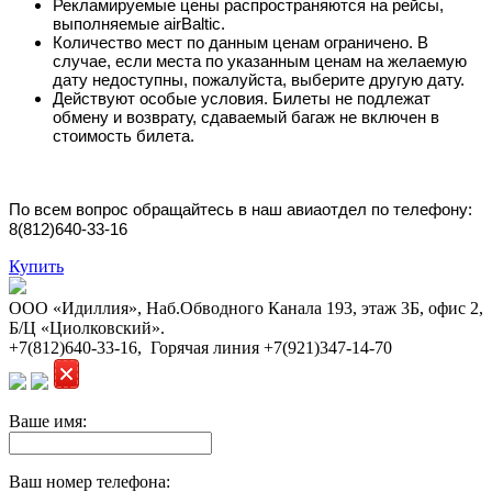
Рекламируемые цены распространяются на рейсы,
выполняемые airBaltic.
Количество мест по данным ценам ограничено. В
случае, если места по указанным ценам на желаемую
дату недоступны, пожалуйста, выберите другую дату.
Действуют особые условия. Билеты не подлежат
обмену и возврату, сдаваемый багаж не включен в
стоимость билета.
По всем вопрос обращайтесь в наш авиаотдел по телефону:
8(812)640-33-16
Купить
ООО «Идиллия», Наб.Обводного Канала 193, этаж 3Б, офис 2,
Б/Ц «Циолковский».
+7(812)640-33-16, Горячая линия +7(921)347-14-70
Ваше имя:
Ваш номер телефона: