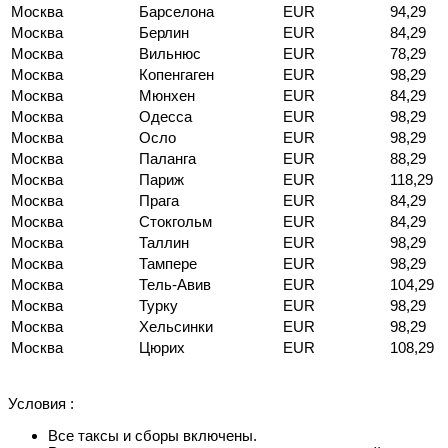
Москва
Барселона
EUR
94,29
Москва
Берлин
EUR
84,29
Москва
Вильнюс
EUR
78,29
Москва
Копенгаген
EUR
98,29
Москва
Мюнхен
EUR
84,29
Москва
Одесса
EUR
98,29
Москва
Осло
EUR
98,29
Москва
Паланга
EUR
88,29
Москва
Париж
EUR
118,29
Москва
Прага
EUR
84,29
Москва
Стокгольм
EUR
84,29
Москва
Таллин
EUR
98,29
Москва
Тампере
EUR
98,29
Москва
Тель-Авив
EUR
104,29
Москва
Турку
EUR
98,29
Москва
Хельсинки
EUR
98,29
Москва
Цюрих
EUR
108,29
Условия :
Все таксы и сборы включены.