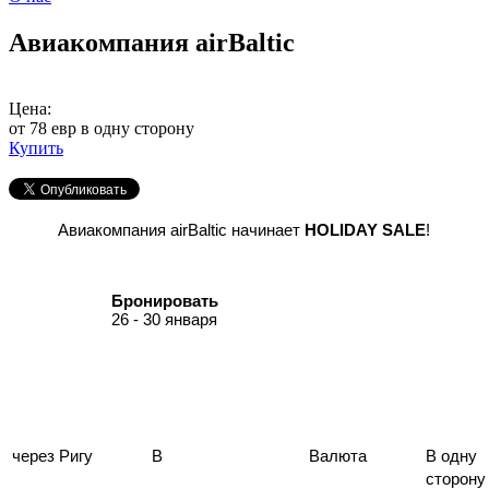
Авиакомпания airBaltic
Цена:
от 78 евр в одну сторону
Купить
Авиакомпания airBaltic начинает
HOLIDAY
SALE
!
Бронировать
26 - 30 января
через Ригу
В
Валюта
В одну
сторону