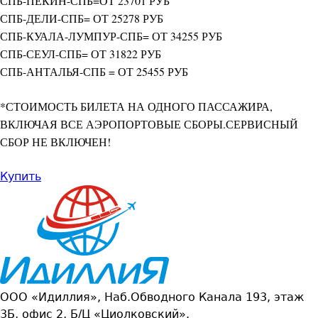
СПБ-ПЕКИН-СПБ=ОТ 23701 РУБ
СПБ-ДЕЛИ-СПБ= ОТ 25278 РУБ
СПБ-КУАЛА-ЛУМПУР-СПБ= ОТ 34255 РУБ
СПБ-СЕУЛ-СПБ= ОТ 31822 РУБ
СПБ-АНТАЛЬЯ-СПБ = ОТ 25455 РУБ
*СТОИМОСТЬ БИЛЕТА НА ОДНОГО ПАССАЖИРА,
ВКЛЮЧАЯ ВСЕ АЭРОПОРТОВЫЕ СБОРЫ.СЕРВИСНЫЙ
СБОР НЕ ВКЛЮЧЕН!
Купить
ООО «Идиллия», Наб.Обводного Канала 193, этаж
3Б, офис 2, Б/Ц «Циолковский».