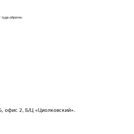
 туда-обратно.
, офис 2, Б/Ц «Циолковский».