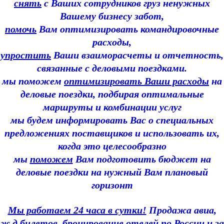
снять
с Ваших сотрудников груз ненужных
Вашему бизнесу забот,
помочь
Вам оптимизировать командировочные
расходы,
упростить
Ваши взаиморасчеты и отчетность,
связанные с деловыми поездками.
мы поможем
оптимизировать Ваши расходы
на
деловые поездки, подбирая оптимальные
маршруты и комбинации услуг
мы будем информировать Вас о специальных
предложениях поставщиков и использовать их,
когда это целесообразно
мы
поможем
Вам подготовить бюджет на
деловые поездки на нужный Вам плановый
горизонт
Мы работаем 24 часа в сутки!
Продажа авиа,
ж.д билетов, бронирование отелей по России и за